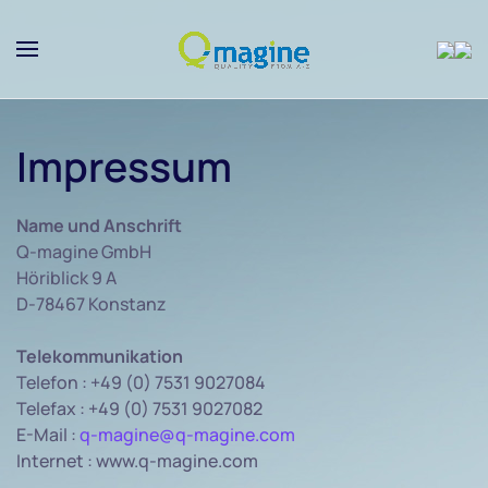
Skip to main content
Impressum
Name und Anschrift
Q-magine GmbH
Höriblick 9 A
D-78467 Konstanz
Telekommunikation
Telefon : +49 (0) 7531 9027084
Telefax : +49 (0) 7531 9027082
E-Mail :
q-magine@q-magine.com
Internet : www.q-magine.com