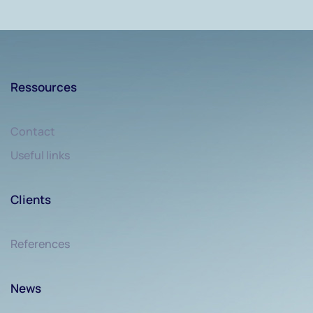
Ressources
Contact
Useful links
Clients
References
News